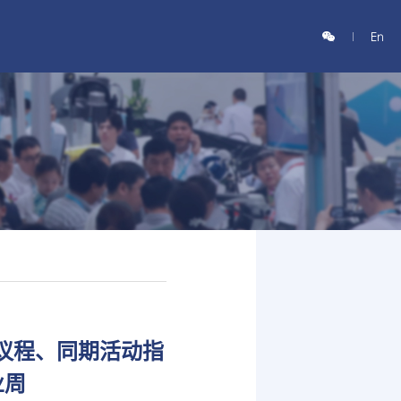
坛议程、同期活动指
业周