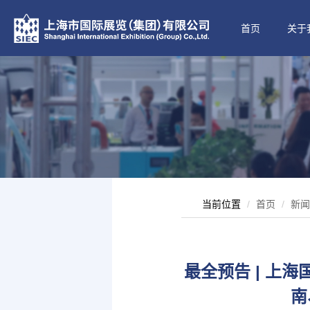
首页
关于
当前位置
首页
新闻
最全预告 | 上
南