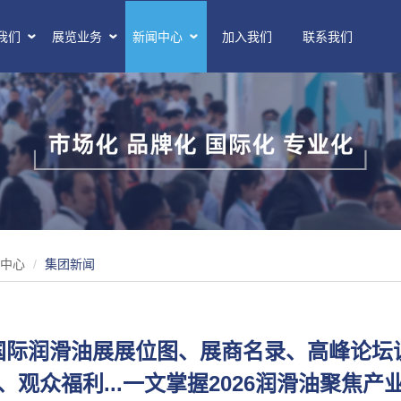
我们
展览业务
新闻中心
加入我们
联系我们
中心
集团新闻
海国际润滑油展展位图、展商名录、高峰论
、观众福利...一文掌握2026润滑油聚焦产