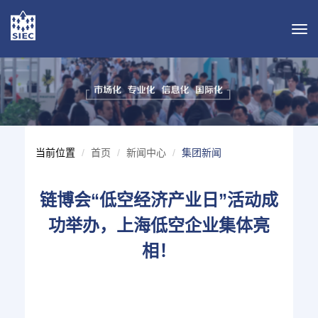
导
航
切
换
当前位置
首页
新闻中心
集团新闻
链博会“低空经济产业日”活动成
功举办，上海低空企业集体亮
相！