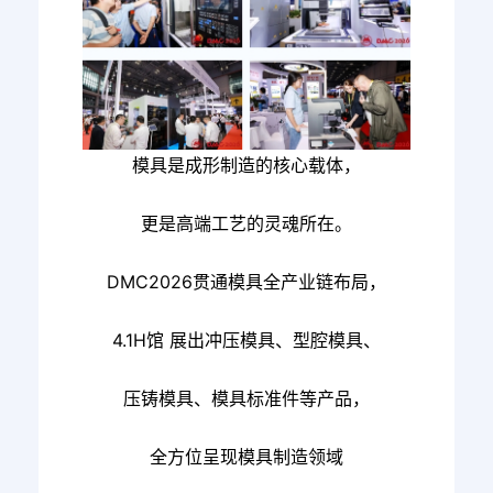
模具是成形制造的核心载体，
更是高端工艺的灵魂所在。
DMC2026贯通模具全产业链布局，
4.1H馆
展出
冲压模具、型腔模具、
压铸模具、模具标准件
等产品，
全方位呈现模具制造领域