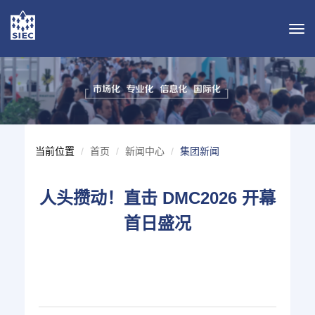
导
航
切
换
当前位置
首页
新闻中心
集团新闻
人头攒动！直击 DMC2026 开幕
首日盛况