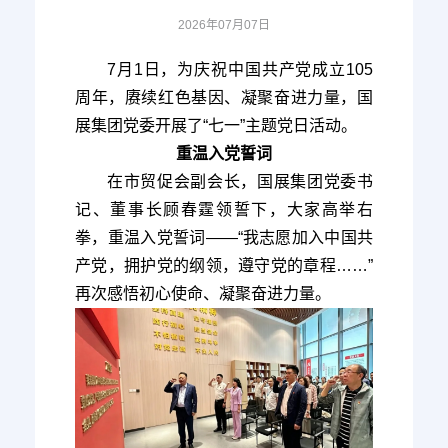
2026年07月07日
7月1日，为庆祝中国共产党成立105
周年，赓续红色基因、凝聚奋进力量，国
展集团党委开展了“七一”主题党日活动。
重温入党誓词
在市贸促会副会长，国展集团党委书
记、董事长顾春霆领誓下，大家高举右
拳，重温入党誓词——“我志愿加入中国共
产党，拥护党的纲领，遵守党的章程……”
再次感悟初心使命、凝聚奋进力量。