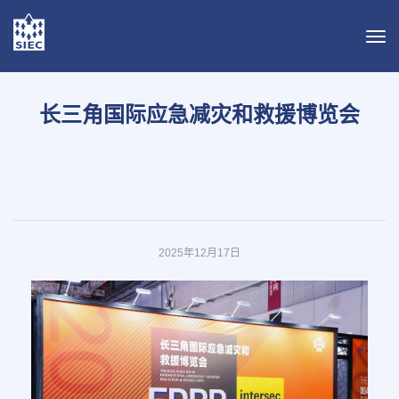
导
航
切
换
长三角国际应急减灾和救援博览会
2025年12月17日