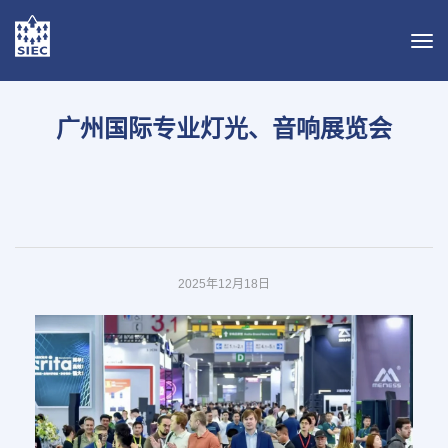
导
航
切
换
广州国际专业灯光、音响展览会
2025年12月18日